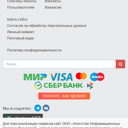
Способы оплаты
Контакты
Пользователям
Вакансии
Карта сайта
Согласие на обработку персональных данных
Личный кабинет
Почтовый ящик
Политика конфиденциальности
ПЛАТИТЕ, КАК УДОБНО
Мы в соцсетях:
Koptevo.NET
для Android
Для персонализации сервисов сайт ООО «Агентство Информационных
Сетевых Технологий» использует
cookies
, применяя метрические и иные