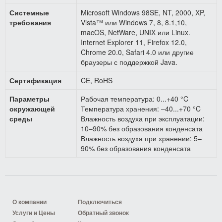
Системные
Microsoft Windows 98SE, NT, 2000, XP,
требования
Vista™ или Windows 7, 8, 8.1,10,
macOS, NetWare, UNIX или Linux.
Internet Explorer 11, Firefox 12.0,
Chrome 20.0, Safari 4.0 или другие
браузеры с поддержкой Java.
Сертификация
CE, RoHS
Параметры
Рабочая температура: 0...+40 °C
окружающей
Температура хранения: –40...+70 °C
среды
Влажность воздуха при эксплуатации:
10–90% без образования конденсата
Влажность воздуха при хранении: 5–
90% без образования конденсата
О компании
Подключиться
Услуги и Цены
Обратный звонок