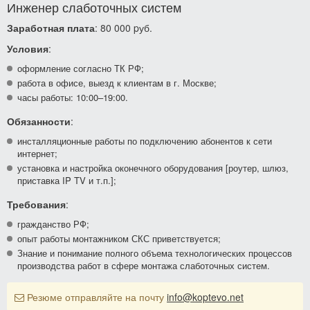
Инженер слаботочных систем
Заработная плата
: 80 000 pуб.
Условия
:
оформление согласно ТК РФ;
работа в офисе, выезд к клиентам в г. Москве;
часы работы: 10:00–19:00.
Обязанности
:
инсталляционные работы по подключению абонентов к сети
интернет;
установка и настройка оконечного оборудования [роутер, шлюз,
приставка IP TV и т.п.];
Требования
:
гражданство РФ;
опыт работы монтажником СКС приветствуется;
Знание и понимание полного объема технологических процессов
производства работ в сфере монтажа слаботочных систем.
Резюме отправляйте на почту
info@koptevo.net