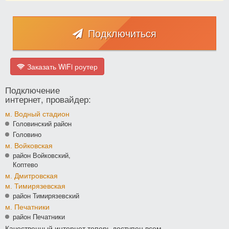
Подключиться
Заказать WiFi роутер
Подключение
интернет, провайдер:
м. Водный стадион
Головинский район
Головино
м. Войковская
район Войковский,
Коптево
м. Дмитровская
м. Тимирязевская
район Тимирязевский
м. Печатники
район Печатники
Качественный интернет теперь доступен всем.