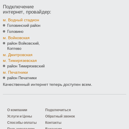
Подключение
интернет, провайдер:
м. Водный стадион
Головинский район
Головино
м. Войковская
район Войковский,
Коптево
м. Дмитровская
м. Тимирязевская
район Тимирязевский
м. Печатники
район Печатники
Качественный интернет теперь доступен всем.
О компании
Подключиться
Услуги и Цены
Обратный звонок
Способы оплаты
Контакты
Пользователям
Вакансии