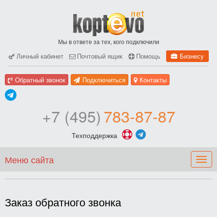
Мы в ответе за тех, кого подключили
Личный кабинет
Почтовый ящик
Помощь
Бизнесу
Обратный звонок
Подключиться
Контакты
+7 (495)
783-87-87
Техподдержка
Меню сайта
Togg
navig
Заказ обратного звонка