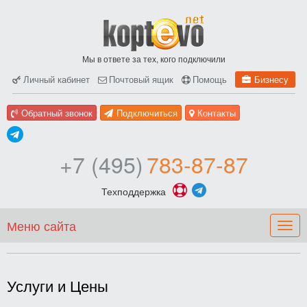
Мы в ответе за тех, кого подключили
Личный кабинет
Почтовый ящик
Помощь
Бизнесу
Обратный звонок
Подключиться
Контакты
+7 (495)
783-87-87
Техподдержка
Меню сайта
Togg
navig
Услуги и Цены