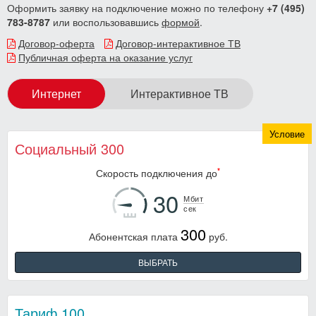
Оформить заявку на подключение можно по телефону
+7 (495)
783-8787
или воспользовавшись
формой
.
Договор-оферта
Договор-интерактивное ТВ
Публичная оферта на оказание услуг
Интернет
Интерактивное ТВ
Условие
Социальный 300
*
Скорость подключения до
30
Мбит
300
Абонентская плата
руб.
ВЫБРАТЬ
Тариф 100