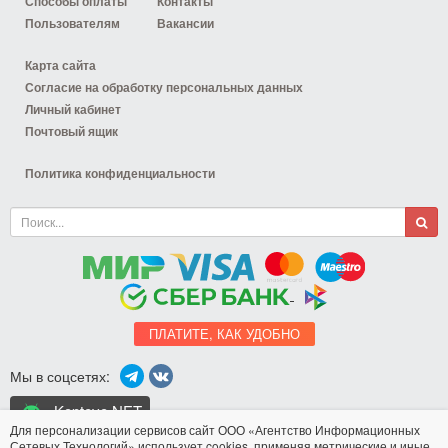
Способы оплаты
Контакты
Пользователям
Вакансии
Карта сайта
Согласие на обработку персональных данных
Личный кабинет
Почтовый ящик
Политика конфиденциальности
ПЛАТИТЕ, КАК УДОБНО
Мы в соцсетях:
Koptevo.NET
для Android
Для персонализации сервисов сайт ООО «Агентство Информационных
Сетевых Технологий» использует
cookies
, применяя метрические и иные