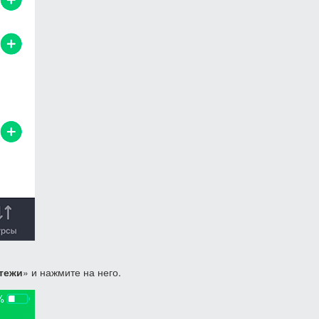
тежи
» и нажмите на него.