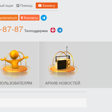
вый ящик
Помощь
Бизнесу
дключиться
Контакты
-87-87
Техподдержка
ПОЛЬЗОВАТЕЛЯМ
АРХИВ НОВОСТЕЙ