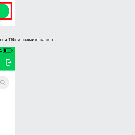
ет и ТВ
» и нажмите на него.