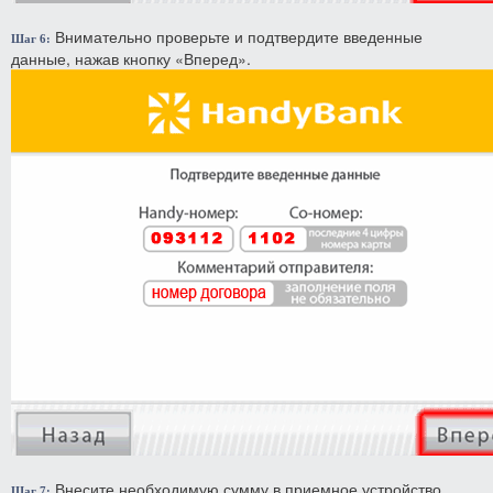
Внимательно проверьте и подтвердите введенные
Шаг 6:
данные, нажав кнопку «Вперед».
Внесите необходимую сумму в приемное устройство
Шаг 7: