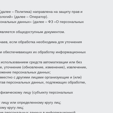
далее – Политика) направлена на защиту прав и
логий» (далее – Оператор).
персональных данных» (далее – ФЗ «О персональных
и является общедоступным документом.
аев, если обработка необходима для уточнения
 и обеспечивающих их обработку информационных
 использованием средств автоматизации или без
е, уточнение (обновление, изменение), извлечение,
тожение персональных данных;
вместно с другими лицами организующие и (или)
тав персональных данных, подлежащих обработке,
физическому лицу (субъекту персональных
лицу или определенному кругу лиц;
му кругу лиц;
ание персональных данных в информационной