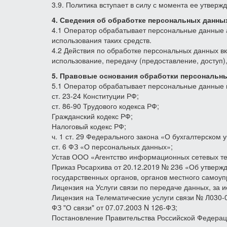
3.9. Политика вступает в силу с момента ее утверж
4. Сведения об обработке персональных данны
4.1 Оператор обрабатывает персональные данные 
использования таких средств.
4.2 Действия по обработке персональных данных вк
использование, передачу (предоставление, доступ)
5. Правовые основания обработки персональн
5.1 Оператор обрабатывает персональные данные 
ст. 23-24 Конституции РФ;
ст. 86-90 Трудового кодекса РФ;
Гражданский кодекс РФ;
Налоговый кодекс РФ;
ч. 1 ст. 29 Федерального закона «О бухгалтерском у
ст. 6 ФЗ «О персональных данных»;
Устав ООО «Агентство информационных сетевых те
Приказ Росархива от 20.12.2019 № 236 «Об утверж
государственных органов, органов местного самоуп
Лицензия на Услуги связи по передаче данных, за
Лицензия на Телематические услуги связи № Л030-
ФЗ "О связи" от 07.07.2003 N 126-ФЗ;
Постановление Правительства Российской Федерац