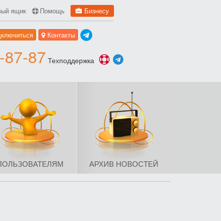
вый ящик
Помощь
Бизнесу
дключиться
Контакты
-87-87
Техподдержка
ПОЛЬЗОВАТЕЛЯМ
АРХИВ НОВОСТЕЙ