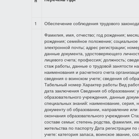
п
1
Обеспечение соблюдения трудового законод
Фамилия, имя, отчество; год рождения; меся
рождения; семейное положение; социальное 
электронной почты; адрес регистрации; ном
данные документа, удостоверяющего личность
лицевого счета; профессия; должность; сведе
стаж работы, данные о трудовой занятости н
наименования и расчетного счета организаци
сведения о воинском учете; сведения об обр
Табельный номер Характер работы Вид работ
дата заключения Сведения об образовании: 
образовательного учреждения, данные докум
специальных знаний: наименование, серия, 
документу об образовании, направление или 
окончания образовательного учреждения Ста
составе семьи: степень родства, фамилия, им
жительства по паспорту Дата регистрации по
учете: категория запаса, воинское звание, со