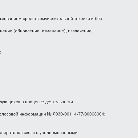
зованием средств вычислительной техники и без
чнение (обновление, изменение), извлечение,
:
азующихся в процессе деятельности
 голосовой информации № Л030-00114-77/00068004;
операторов связи с уполномоченными