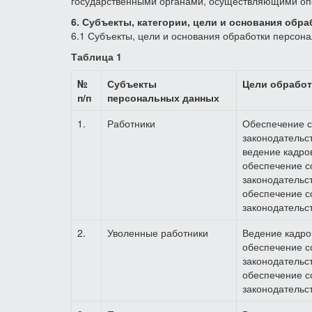
государственными органами, осуществляющими оп
6. Субъекты, категории, цели и основания обр
6.1 Субъекты, цели и основания обработки персона
Таблица 1
№
Субъекты
Цели обработ
п/п
персональных данных
1.
Работники
Обеспечение с
законодательс
ведение кадров
обеспечение с
законодательс
обеспечение с
законодательс
2.
Уволенные работники
Ведение кадров
обеспечение с
законодательс
обеспечение с
законодательс