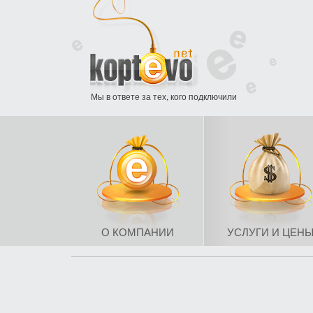
Мы в ответе за тех, кого подключили
О КОМПАНИИ
УСЛУГИ И ЦЕН