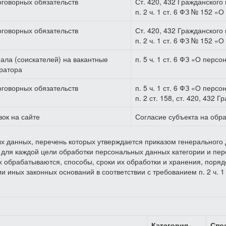
говорных обязательств
Ст. 420, 432 Гражданского
п. 2 ч. 1 ст. 6 ФЗ № 152 
говорных обязательств
Ст. 420, 432 Гражданского
п. 2 ч. 1 ст. 6 ФЗ № 152 
ала (соискателей) на вакантные
п. 5 ч. 1 ст. 6 ФЗ «О перс
ратора
говорных обязательств
п. 5 ч. 1 ст. 6 ФЗ «О перс
п. 2 ст. 158, ст. 420, 432
вок на сайте
Согласие субъекта на обр
х данных, перечень которых утверждается приказом генерального 
 для каждой цели обработки персональных данных категории и пе
х обрабатываются, способы, сроки их обработки и хранения, поря
и иных законных оснований в соответствии с требованием п. 2 ч. 
Категория
Спо