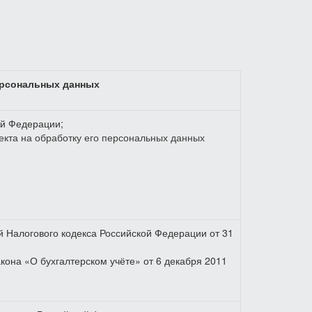
ерсональных данных
ой Федерации;
екта на обработку его персональных данных
вой Налогового кодекса Российской Федерации от 31
закона «О бухгалтерском учёте» от 6 декабря 2011