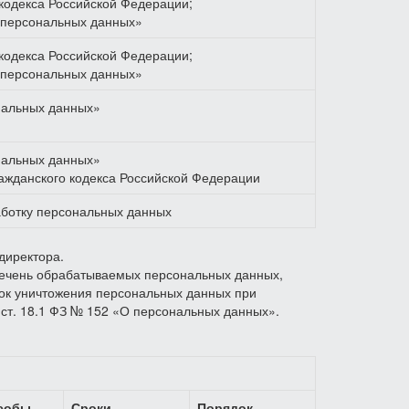
 кодекса Российской Федерации;
«О персональных данных»
 кодекса Российской Федерации;
«О персональных данных»
ональных данных»
ональных данных»
 Гражданского кодекса Российской Федерации
аботку персональных данных
директора.
речень обрабатываемых персональных данных,
док уничтожения персональных данных при
1 ст. 18.1 ФЗ № 152 «О персональных данных».
собы
Сроки
Порядок