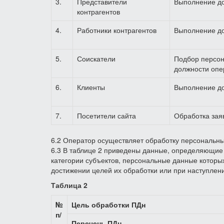
3.
Представители
Выполнение до
контрагентов
4.
Работники контрагентов
Выполнение до
5.
Соискатели
Подбор персон
должности опе
6.
Клиенты
Выполнение до
7.
Посетители сайта
Обработка зая
6.2 Оператор осуществляет обработку персональны
6.3 В таблице 2 приведены данные, определяющие
категории субъектов, персональные данные которы
достижении целей их обработки или при наступлени
Таблица 2
№
Цель обработки ПДн
п/
Перечень ПДн