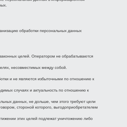
ных.
рганизацию обработки персональных данных
 законных целей. Оператором не обрабатываются
целях, несовместимых между собой.
отки и не являются избыточными по отношению к
одимых случаях и актуальность по отношению к
ьных данных, не дольше, чем этого требуют цели
овором, стороной которого, выгодоприобретателем
стижении этих целей подлежат уничтожению либо