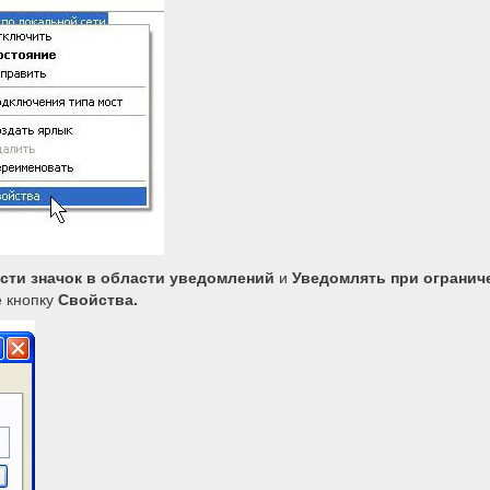
ти значок в области уведомлений
и
Уведомлять при огранич
е кнопку
Свойства.