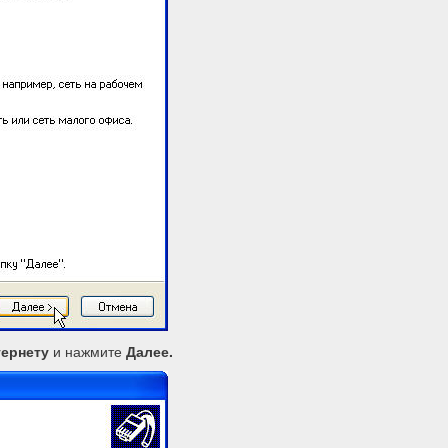
тернету
и нажмите
Далее.