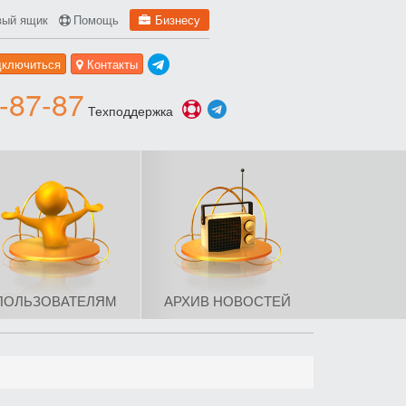
вый ящик
Помощь
Бизнесу
дключиться
Контакты
-87-87
Техподдержка
ПОЛЬЗОВАТЕЛЯМ
АРХИВ НОВОСТЕЙ