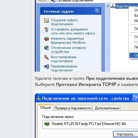
Удалите галочки в полях
При подключении вывес
Выберите
Протокол Интернета TCP/IP
и нажмит