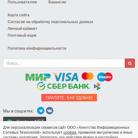
Пользователям
Вакансии
Карта сайта
Согласие на обработку персональных данных
Личный кабинет
Почтовый ящик
Политика конфиденциальности
ПЛАТИТЕ, КАК УДОБНО
Мы в соцсетях:
Koptevo.NET
для Android
Для персонализации сервисов сайт ООО «Агентство Информационных
Сетевых Технологий» использует
cookies
, применяя метрические и иные
системы аналитики. Запретить эти действия можно в настройках
Разработка сайта