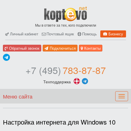
Мы в ответе за тех, кого подключили
Личный кабинет
Почтовый ящик
Помощь
Бизнесу
Обратный звонок
Подключиться
Контакты
+7 (495)
783-87-87
Техподдержка
Меню сайта
Togg
navig
Настройка интернета для Windows 10