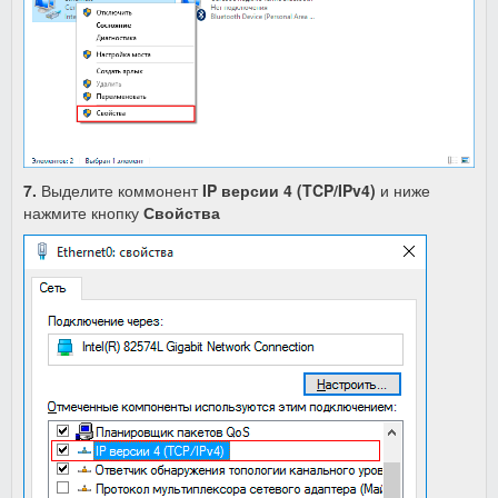
7.
Выделите коммонент
IP версии 4 (TCP/IPv4)
и ниже
нажмите кнопку
Свойства