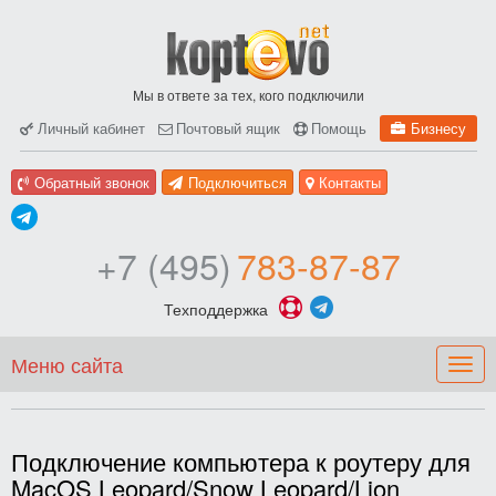
Мы в ответе за тех, кого подключили
Личный кабинет
Почтовый ящик
Помощь
Бизнесу
Обратный звонок
Подключиться
Контакты
+7 (495)
783-87-87
Техподдержка
Меню сайта
Togg
navig
Подключение компьютера к роутеру для
MacOS Leopard/Snow Leopard/Lion