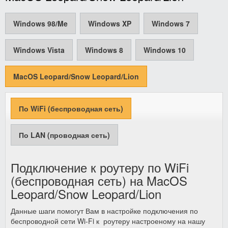
Windows 98/Me
Windows XP
Windows 7
Windows Vista
Windows 8
Windows 10
MacOS Leopard/Snow Leopard/Lion
По WiFi (беспроводная сеть)
По LAN (проводная сеть)
Подключение к роутеру по WiFi
(беспроводная сеть) на MacOS
Leopard/Snow Leopard/Lion
Данные шаги помогут Вам в настройке подключения по
беспроводной сети Wi-Fi к роутеру настроеному на нашу