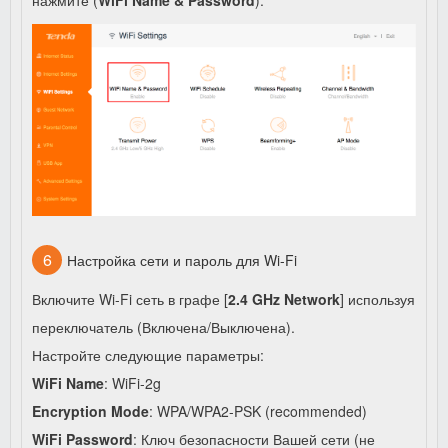
Настройка сети и пароль для Wi-Fi
Включите Wi-Fi сеть в графе [
2.4 GHz Network
] используя
переключатель (Включена/Выключена).
Настройте следующие параметры:
WiFi Name
: WiFi-2g
Encryption Mode
: WPA/WPA2-PSK (recommended)
WiFi Password
: Ключ безопасности Вашей сети (не