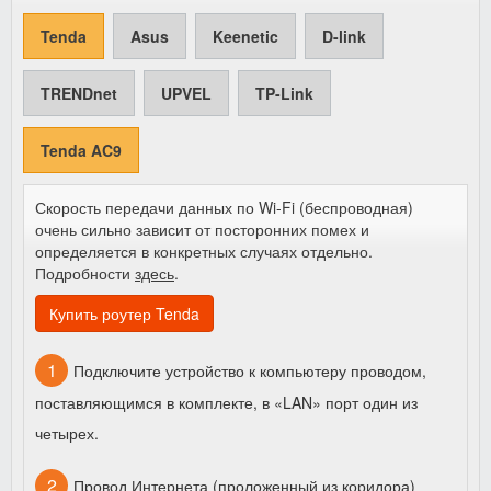
Tenda
Asus
Keenetic
D-link
TRENDnet
UPVEL
TP-Link
Tenda AC9
Скорость передачи данных по Wi-Fi (беспроводная)
очень сильно зависит от посторонних помех и
определяется в конкретных случаях отдельно.
Подробности
здесь
.
Купить роутер Tenda
Подключите устройство к компьютеру проводом,
поставляющимся в комплекте, в «LAN» порт один из
четырех.
Провод Интернета (проложенный из коридора)