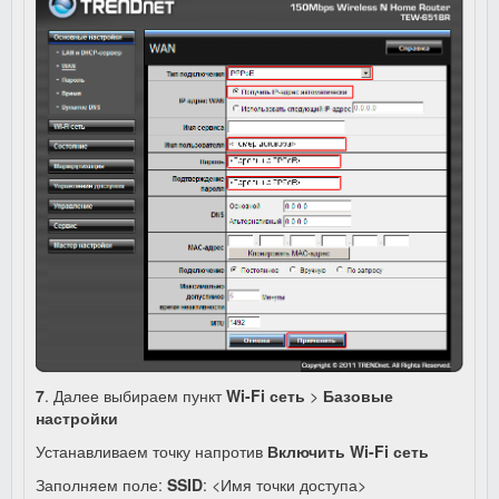
7
. Далее выбираем пункт
Wi-Fi сеть
>
Базовые
настройки
Устанавливаем точку напротив
Включить Wi-Fi сеть
Заполняем поле:
SSID
: <Имя точки доступа>