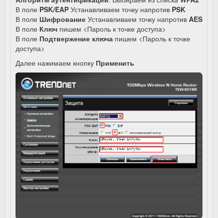
В поле
PSK/EAP
Устанавливаем точку напротив
PSK
В поле
Шифрование
Устанавливаем точку напротив
AES
В поле
Ключ
пишем <Пароль к точке доступа>
В поле
Подтвержение ключа
пишем <Пароль к точке
доступа>
Далее нажимаем кнопку
Применить