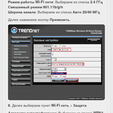
Режим работы
Wi-Fi сети
: Выбираем из списка
2.4 ГГц
Смешанный режим 801.11b/g/n
Ширина канала
: Выбираем из списка
Авто 20/40 МГц
Далее нажимаем кнопку
Применить
.
8
. Далее выбираем пункт
Wi-Fi сеть
>
Защита
Алгоритм аутентификации
: Выбираем из списка
WPA2