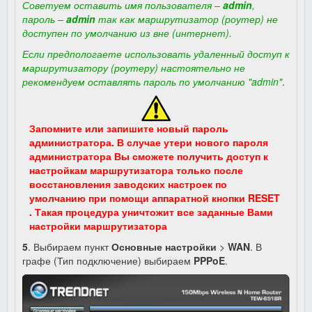
Советуем оставить имя пользователя –
admin
,
пароль –
admin
так как
маршрутизатор (роутер) не
доступен по умолчанию из вне (интернет).
Если предпологаете использовать удаленный доступ к
маршрутизатору (роутеру) настоятельно не
рекомендуем оставлять пароль по умолчанию "admin"
.
Запомните или запишите новый пароль
администратора. В случае утери нового пароля
администратора Вы сможете получить доступ к
настройкам маршрутизатора только после
восстановления заводских настроек по
умолчанию при помощи аппаратной кнопки RESET
. Такая процедура уничтожит все заданные Вами
настройки маршрутизатора
5
. Выбираем пункт
Основные настройки
>
WAN
. В
графе (Тип подключение) выбираем
PPPoE
.