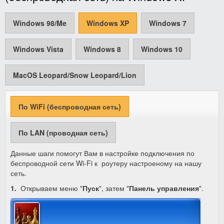
Windows 98/Me
Windows XP
Windows 7
Windows Vista
Windows 8
Windows 10
MacOS Leopard/Snow Leopard/Lion
По WiFi (беспроводная сеть)
По LAN (проводная сеть)
Данные шаги помогут Вам в настройке подключения по
беспроводной сети Wi-Fi к роутеру настроеному на нашу
сеть.
1.
Открываем меню "
Пуск
", затем "
Панель управления
".