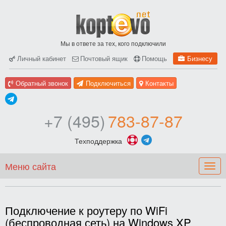
Мы в ответе за тех, кого подключили
Личный кабинет
Почтовый ящик
Помощь
Бизнесу
Обратный звонок
Подключиться
Контакты
+7 (495)
783-87-87
Техподдержка
Меню сайта
Togg
navig
Подключение к роутеру по WiFi
(беспроводная сеть) на Windows XP