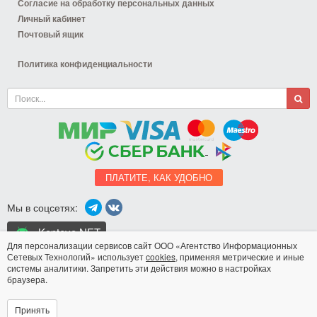
Согласие на обработку персональных данных
Личный кабинет
Почтовый ящик
Политика конфиденциальности
ПЛАТИТЕ, КАК УДОБНО
Мы в соцсетях:
Koptevo.NET
для Android
Для персонализации сервисов сайт ООО «Агентство Информационных
Сетевых Технологий» использует
cookies
, применяя метрические и иные
системы аналитики. Запретить эти действия можно в настройках
Разработка сайта
браузера.
© 1999-2026 ООО Агентство Информационных
12+
Сетевых Технологий
Принять