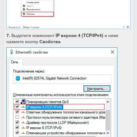
7.
Выделите коммонент
IP версии 4 (TCP/IPv4)
и ниже
нажмите кнопку
Свойства