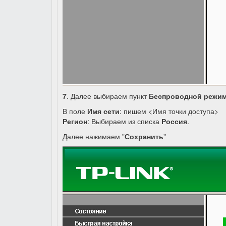
7
. Далее выбираем пункт
Беспроводной режи
В поле
Имя сети
: пишем <Имя точки доступа>
Регион
: Выбираем из списка
Россия
.
Далее нажимаем "
Сохранить
"