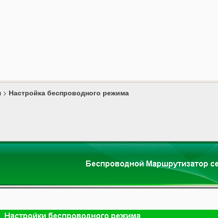
м
>
Настройка беспроводного режима