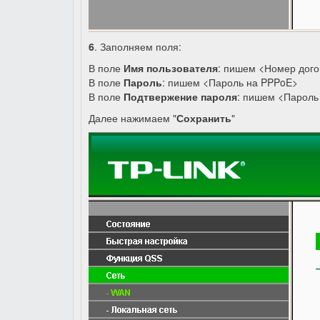
6
. Заполняем поля:
В поле
Имя пользователя
: пишем <Номер дог
В поле
Пароль
: пишем <Пароль на PPPoE>
В поле
Подтвержение пароля
: пишем <Пароль
Далее нажимаем "
Сохранить
"