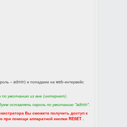
ароль – admin) и попадаем на web-интервейс
 по умолчанию из вне (интернет).
уем оставлять пароль по умолчанию "admin"
.
инистратора Вы сможете получить доступ к
ю при помощи аппаратной кнопки RESET .