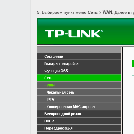
5
. Выбираем пункт меню
Сеть
>
WAN
. Далее в 