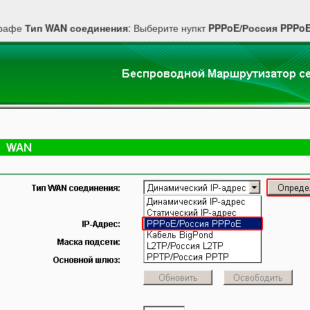
графе
Тип WAN соединения
: Выберите нупкт
PPPoE/Россия PPPo