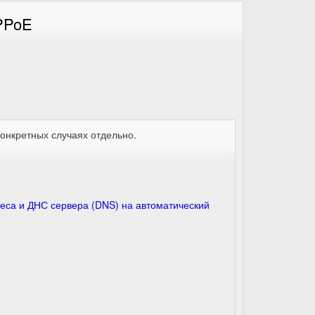
PPPoE
конкретных случаях отдельно.
реса и ДНС сервера (DNS) на автоматический