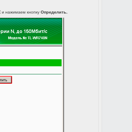
E
и нажимаем кнопку
Определить
.